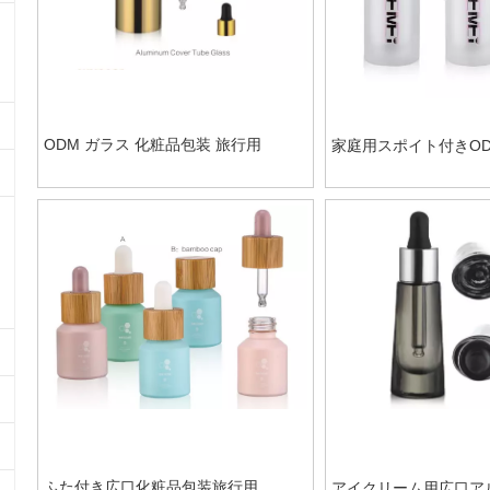
ODM ガラス 化粧品包装 旅行用
家庭用スポイト付きO
ガラスボトル
ふた付き広口化粧品包装旅行用
アイクリーム用広口ア