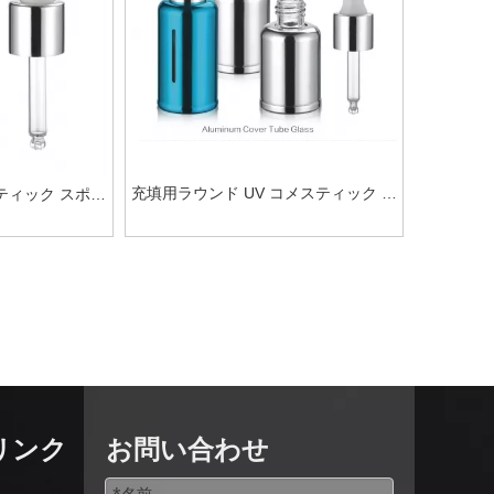
充填用ラウンド UV コメスティック ス
ティック スポイ
ポイト ボトル
リンク
お問い合わせ