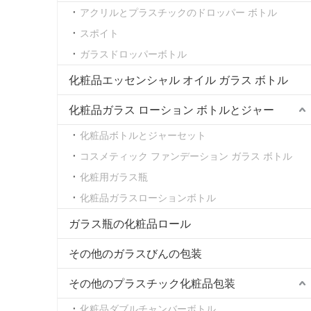
アクリルとプラスチックのドロッパー ボトル
スポイト
ガラスドロッパーボトル
化粧品エッセンシャル オイル ガラス ボトル
化粧品ガラス ローション ボトルとジャー
化粧品ボトルとジャーセット
コスメティック ファンデーション ガラス ボトル
化粧用ガラス瓶
化粧品ガラスローションボトル
ガラス瓶の化粧品ロール
その他のガラスびんの包装
その他のプラスチック化粧品包装
化粧品ダブルチャンバーボトル