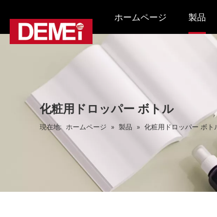
ホームページ
製品
化粧用ドロッパー ボトル
現在地:
ホームページ
»
製品
»
化粧用ドロッパー ボト