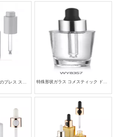
特殊形状ガラス コメスティック ドロ
のプレス スポ
ッパーボトル
品パッケージ