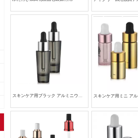
粧品包装
スキンケア用ブラック アルミニウム
スキンケア用ミニ アル
コメスティック スポイト ボトル
ック スポイト ボトル