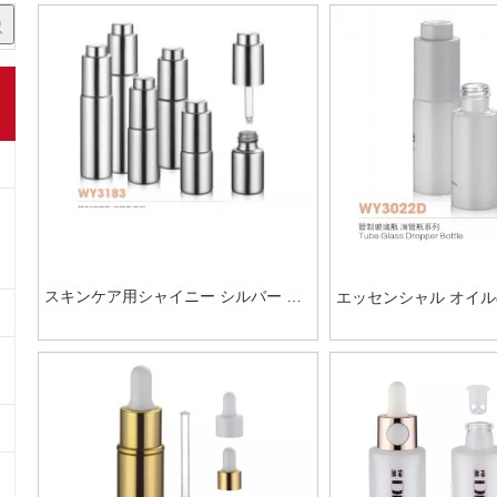
スキンケア用シャイニー シルバー UV
エッセンシャル オイル
コメスティック スポイト ボトル
イト付き ODM 化粧