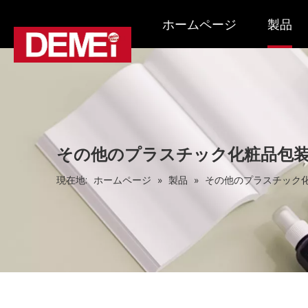
ホームページ
製品
その他のプラスチック化粧品包
現在地:
ホームページ
»
製品
»
その他のプラスチック