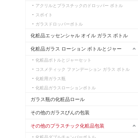
アクリルとプラスチックのドロッパー ボトル
スポイト
ガラスドロッパーボトル
化粧品エッセンシャル オイル ガラス ボトル
化粧品ガラス ローション ボトルとジャー
化粧品ボトルとジャーセット
コスメティック ファンデーション ガラス ボトル
化粧用ガラス瓶
化粧品ガラスローションボトル
ガラス瓶の化粧品ロール
その他のガラスびんの包装
その他のプラスチック化粧品包装
化粧品ダブルチャンバーボトル